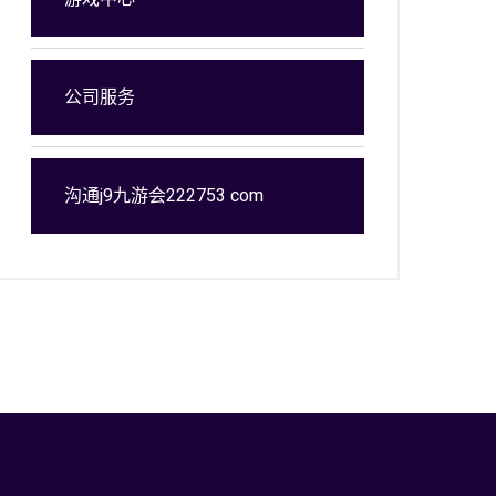
公司服务
沟通j9九游会222753 com