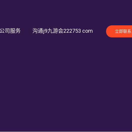
公司服务
沟通j9九游会222753 com
立即联系