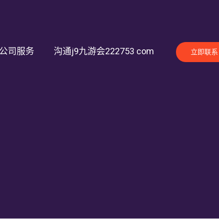
公司服务
沟通j9九游会222753 com
立即联系