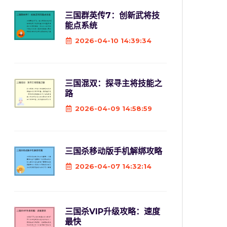
三国群英传7：创新武将技
能点系统
2026-04-10 14:39:34
三国混双：探寻主将技能之
路
2026-04-09 14:58:59
三国杀移动版手机解绑攻略
2026-04-07 14:32:14
三国杀VIP升级攻略：速度
最快