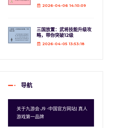
2026-04-06 14:10:09
三国放置：武将技能升级攻
略，带你突破12级
2026-04-05 13:53:18
导航
关于九游会·J9 -中国官方网站| 真人
游戏第一品牌