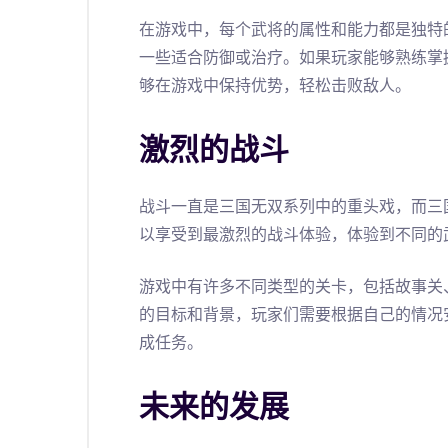
在游戏中，每个武将的属性和能力都是独特
一些适合防御或治疗。如果玩家能够熟练掌
够在游戏中保持优势，轻松击败敌人。
激烈的战斗
战斗一直是三国无双系列中的重头戏，而三
以享受到最激烈的战斗体验，体验到不同的
游戏中有许多不同类型的关卡，包括故事关
的目标和背景，玩家们需要根据自己的情况
成任务。
未来的发展