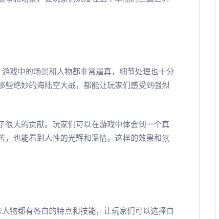
。游戏中的场景和人物都非常逼真，细节处理也十分
那些绝妙的海陆空大战，都能让玩家们感受到强烈
了很大的贡献。玩家们可以在游戏中体会到一个真
苦，也能看到人性的光辉和温情。这样的效果和氛
些人物都有各自的特点和技能，让玩家们可以选择自