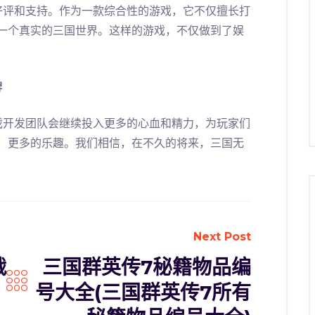
好评和支持。作为一款综合性的游戏，它不仅擅长打
一个真实的三国世界。这样的游戏，不仅做到了娱
牌
戏开发团队会继续投入更多的心血和精力，为玩家们
、更多的乐趣。我们相信，在不久的将来，三国无
。
Next Post
战
三国群英传7秘籍物品编
号大全(三国群英传7所有