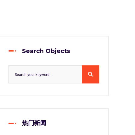
Search Objects
热门新闻