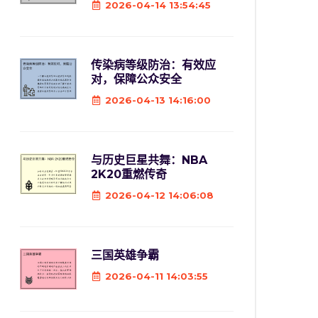
2026-04-14 13:54:45
传染病等级防治：有效应
对，保障公众安全
2026-04-13 14:16:00
与历史巨星共舞：NBA
2K20重燃传奇
2026-04-12 14:06:08
三国英雄争霸
2026-04-11 14:03:55