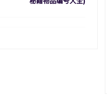
秘籍物品编号大全)