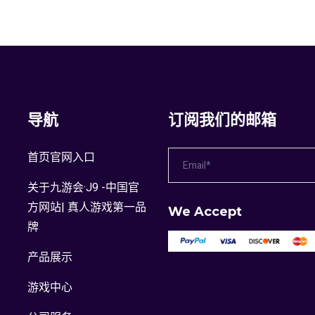
导航
订阅我们的邮箱
首页官网入口
关于九游会·J9 -中国官
方网站| 真人游戏第一品
We Accept
牌
产品展示
游戏中心