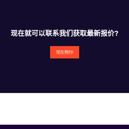
现在就可以联系我们获取最新报价?
现在预约!