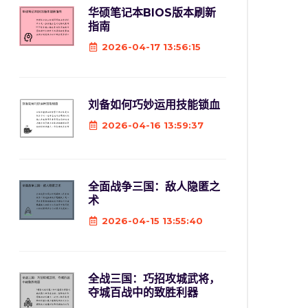
华硕笔记本BIOS版本刷新
指南
2026-04-17 13:56:15
刘备如何巧妙运用技能锁血
2026-04-16 13:59:37
全面战争三国：敌人隐匿之
术
2026-04-15 13:55:40
全战三国：巧招攻城武将，
夺城百战中的致胜利器