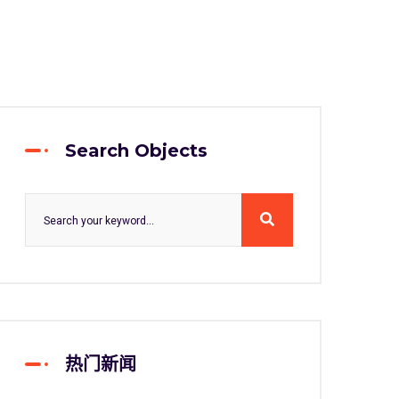
Search Objects
热门新闻