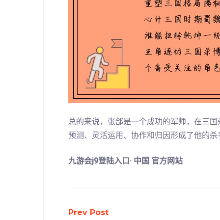
总的来说，张郃是一个成功的军师，在三国
预测、灵活运用、协作和归因形成了他的杀
九游会j9登陆入口· 中国 官方网站
Prev Post