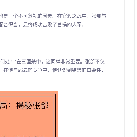
也是一个不可忽视的因素。在官渡之战中，张郃与
配合得当，最终成功击败了曹操的大军。
于何处？”在三国杀中，这同样非常重要。张郃不仅
。在他与郭嘉的竞争中，他认识到结盟的重要性，