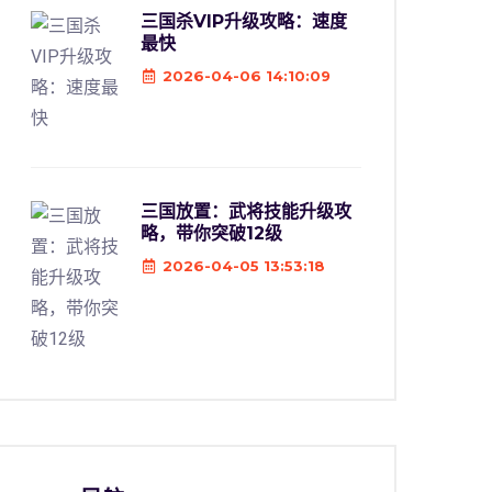
三国杀VIP升级攻略：速度
最快
2026-04-06 14:10:09
三国放置：武将技能升级攻
略，带你突破12级
2026-04-05 13:53:18