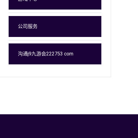
公司服务
沟通j9九游会222753 com