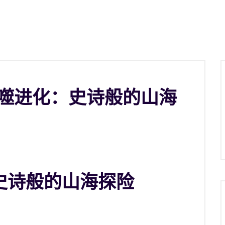
吞噬进化：史诗般的山海
史诗般的山海探险