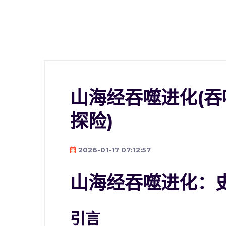
山海经吞噬进化(
探险)
2026-01-17 07:12:57
山海经吞噬进化：
引言