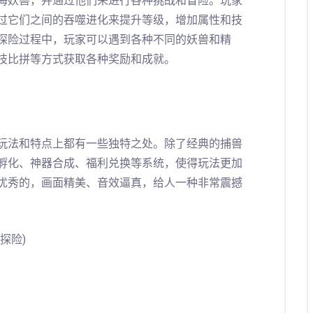
海妖兽，并通过他们来进行各种挑战和冒险。玩家
过它们之间的吞噬进化来提升等级，增加属性和技
探险过程中，玩家可以遇到各种不同的妖兽和精
技比拼等方式获取各种奖励和成就。
玩法和特点上都有一些独特之处。除了经典的捕兽
孵化、神器合成、福利兑换等系统，使得玩法更加
优秀的，画面精美、音效逼真，给人一种非常震撼