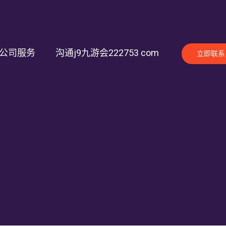
公司服务
沟通j9九游会222753 com
立即联系