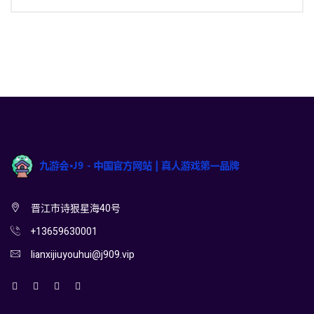
晋江市诗狠星海40号
+13659630001
lianxijiuyouhui@j909.vip