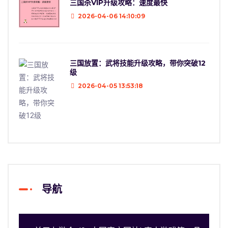
三国杀VIP升级攻略：速度最快
2026-04-06 14:10:09
三国放置：武将技能升级攻略，带你突破12
级
2026-04-05 13:53:18
导航