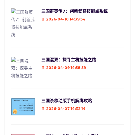
三国群英传7：创新武将技能点系统
2026-04-10 14:39:34
三国混双：探寻主将技能之路
2026-04-09 14:58:59
三国杀移动版手机解绑攻略
2026-04-07 14:32:14