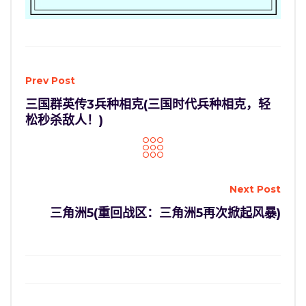
Prev Post
三国群英传3兵种相克(三国时代兵种相克，轻
松秒杀敌人！)
Next Post
三角洲5(重回战区：三角洲5再次掀起风暴)