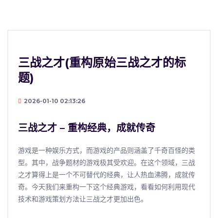
三战之才(重构原始三战之才的标
题)
2026-01-10 02:13:26
三战之才 – 重构经典，成就传奇
游戏是一种娱乐方式，而游戏的产品则涵盖了千奇百怪的类
型。其中，战争题材的游戏极其受欢迎。在这个领域，三战
之才算得上是一个不可替代的经典，让人热血沸腾，成就传
奇。今天我们来重构一下这个经典游戏，看看如何利用现代
技术和游戏策划方法让三战之才更加出色。