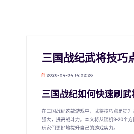
三国战纪武将技巧
2026-04-04 14:02:26
三国战纪如何快速刷武
在三国战纪这款游戏中，武将技巧点是提升
强大，提高战斗力。本文将从随机8-20个
玩家们更好地提升自己的游戏实力。