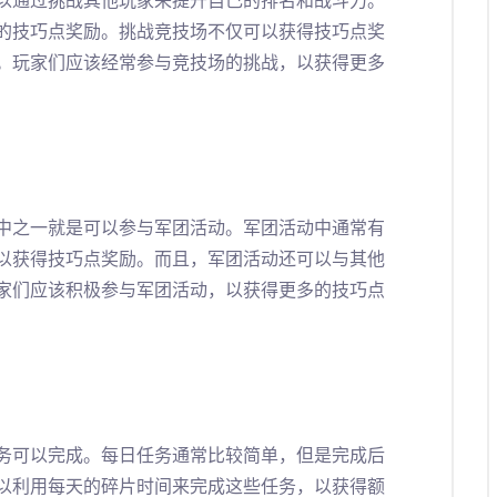
以通过挑战其他玩家来提升自己的排名和战斗力。
的技巧点奖励。挑战竞技场不仅可以获得技巧点奖
。玩家们应该经常参与竞技场的挑战，以获得更多
中之一就是可以参与军团活动。军团活动中通常有
以获得技巧点奖励。而且，军团活动还可以与其他
家们应该积极参与军团活动，以获得更多的技巧点
务可以完成。每日任务通常比较简单，但是完成后
以利用每天的碎片时间来完成这些任务，以获得额