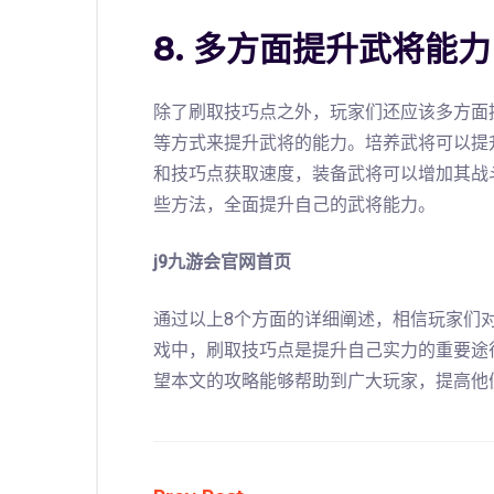
8. 多方面提升武将能力
除了刷取技巧点之外，玩家们还应该多方面
等方式来提升武将的能力。培养武将可以提
和技巧点获取速度，装备武将可以增加其战
些方法，全面提升自己的武将能力。
j9九游会官网首页
通过以上8个方面的详细阐述，相信玩家们
戏中，刷取技巧点是提升自己实力的重要途
望本文的攻略能够帮助到广大玩家，提高他