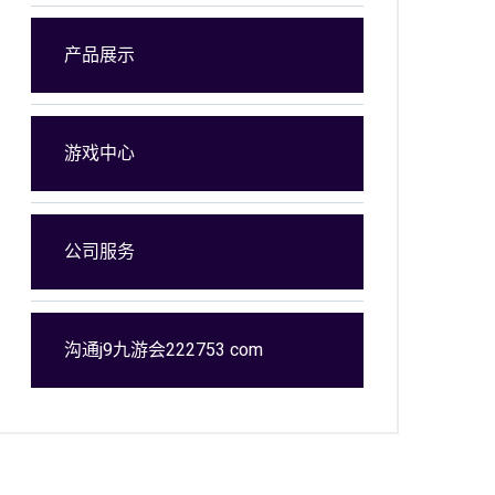
产品展示
游戏中心
公司服务
沟通j9九游会222753 com