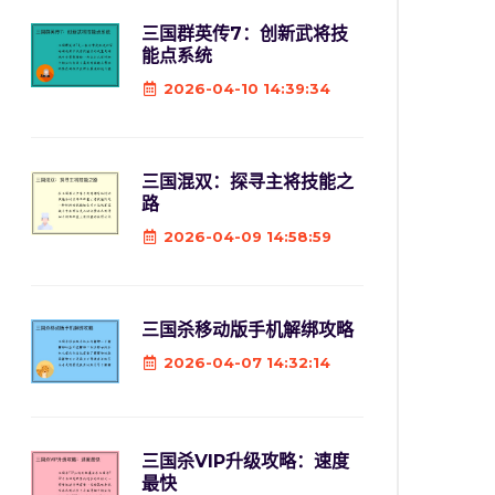
三国群英传7：创新武将技
能点系统
2026-04-10 14:39:34
三国混双：探寻主将技能之
路
2026-04-09 14:58:59
三国杀移动版手机解绑攻略
2026-04-07 14:32:14
三国杀VIP升级攻略：速度
最快