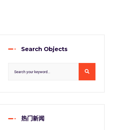
Search Objects
热门新闻