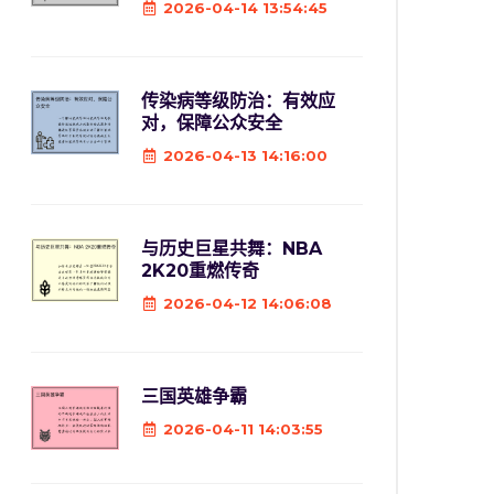
2026-04-14 13:54:45
传染病等级防治：有效应
对，保障公众安全
2026-04-13 14:16:00
与历史巨星共舞：NBA
2K20重燃传奇
2026-04-12 14:06:08
三国英雄争霸
2026-04-11 14:03:55