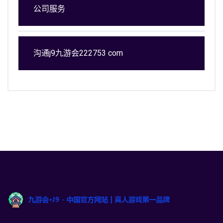
公司服务
沟通j9九游会222753 com