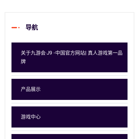
导航
关于九游会·J9 -中国官方网站| 真人游戏第一品
牌
产品展示
游戏中心