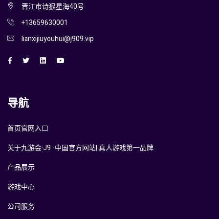
晋江市诗狠星海40号
+13659630001
lianxijiuyouhui@j909.vip
导航
首页官网入口
关于九游会·J9 -中国官方网站| 真人游戏第一品牌
产品展示
游戏中心
公司服务